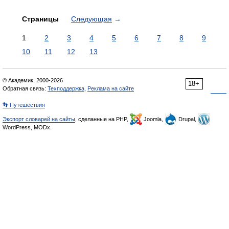
Страницы
Следующая
→
1
2
3
4
5
6
7
8
9
10
11
12
13
© Академик, 2000-2026
18+
Обратная связь:
Техподдержка
,
Реклама на сайте
👣 Путешествия
Экспорт словарей на сайты
, сделанные на PHP,
Joomla,
Drupal,
WordPress, MODx.