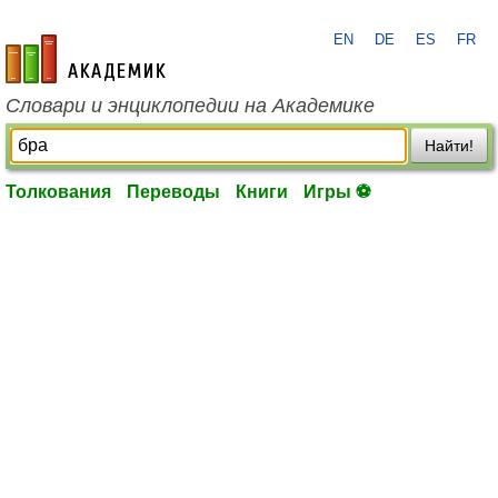
EN
DE
ES
FR
academic.ru
Словари и энциклопедии на Академике
Найти!
Толкования
Переводы
Книги
Игры ⚽